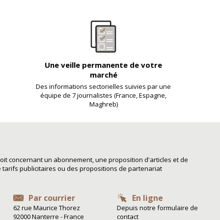
Une veille permanente de votre
marché
Des informations sectorielles suivies par une
équipe de 7 journalistes (France, Espagne,
Maghreb)
it concernant un abonnement, une proposition d'articles et de
arifs publicitaires ou des propositions de partenariat
Par courrier
En ligne
62 rue Maurice Thorez
Depuis notre formulaire de
92000 Nanterre - France
contact