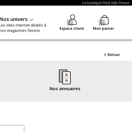
La boutique Pack Info Presse
Nos univers
Les sites internet dédiés à
Espace client
Mon panier
nos magazines favoris
Retour
Nos annuaires