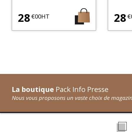
28
28
€00HT
€
La boutique
Pack Info Presse
Nous vous proposons un vaste choix de magazine