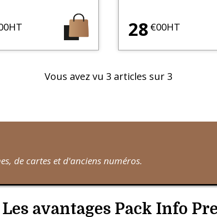
28
00HT
€00HT
Vous avez vu
3
articles sur 3
s, de cartes et d'anciens numéros.
Les avantages Pack Info Pr