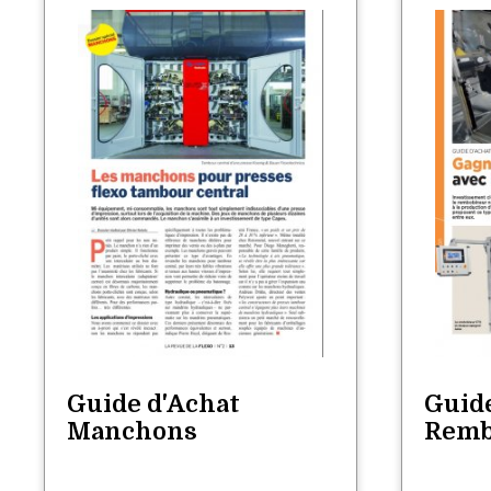
Guide d'Achat
Guid
Manchons
Remb