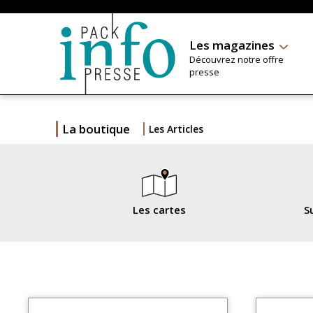
Les magazines
Découvrez notre offre
presse
La boutique
Les Articles
Les cartes
S