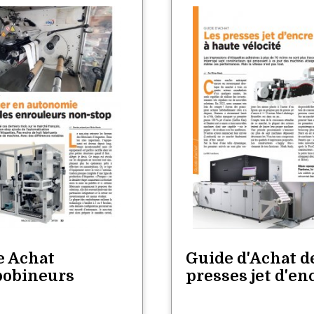
e Achat
Guide d'Achat d
obineurs
presses jet d'en