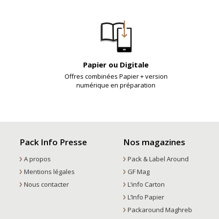
Papier ou Digitale
Offres combinées Papier + version
numérique en préparation
Pack Info Presse
Nos magazines
A propos
Pack & Label Around
Mentions légales
GF Mag
Nous contacter
L’info Carton
L’Info Papier
Packaround Maghreb