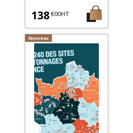
138
€00HT
Nouveau