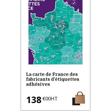
La carte de France des
fabricants d'étiquettes
adhésives
138
€00HT