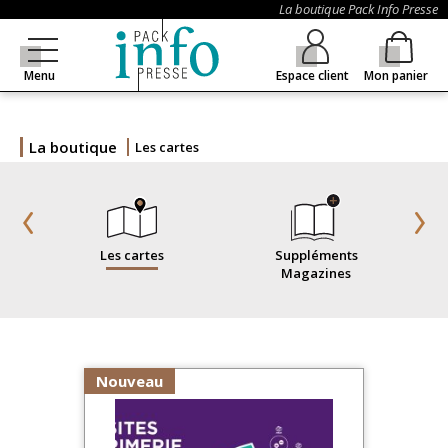
La boutique Pack Info Presse
Menu
Espace client
Mon panier
La boutique
Les cartes
Les cartes
Suppléments
Magazines
Nouveau