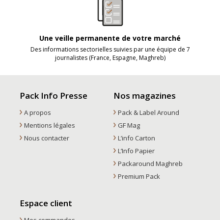
Une veille permanente de votre marché
Des informations sectorielles suivies par une équipe de 7
journalistes (France, Espagne, Maghreb)
Pack Info Presse
Nos magazines
A propos
Pack & Label Around
Mentions légales
GF Mag
Nous contacter
L’info Carton
L’Info Papier
Packaround Maghreb
Premium Pack
Espace client
Mes commandes