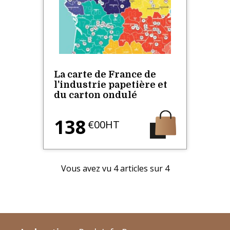
La carte de France de
l'industrie papetière et
du carton ondulé
138
€00HT
Vous avez vu
4
articles sur 4