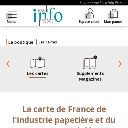
La boutique Pack Info Presse
Menu
Espace client
Mon panier
La boutique
Les cartes
Les cartes
Suppléments
Magazines
La carte de France de
l'industrie papetière et du