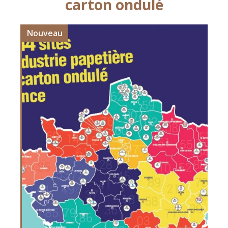
carton ondulé
Nouveau