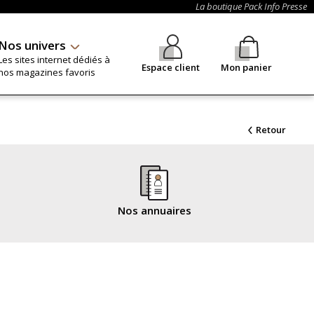
La boutique Pack Info Presse
Nos univers
Les sites internet dédiés à
Espace client
Mon panier
nos magazines favoris
Retour
Nos annuaires