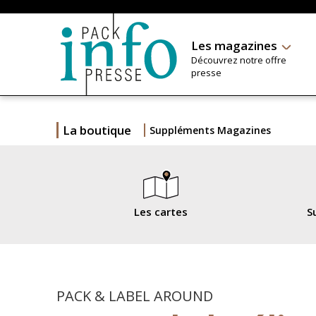
Les magazines
Découvrez notre offre
presse
La boutique
Suppléments Magazines
Les cartes
S
PACK & LABEL AROUND