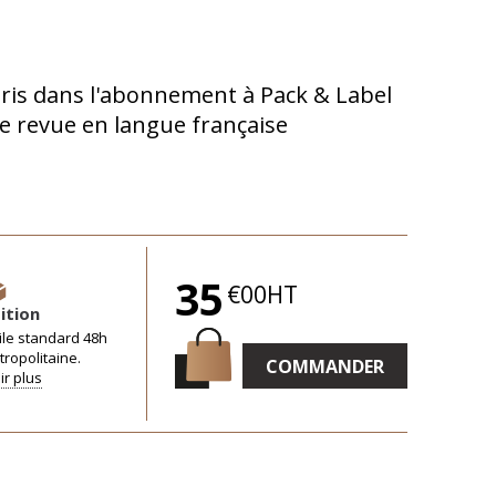
ris dans l'abonnement à Pack & Label
e revue en langue française
35
€00HT
ition
ile standard 48h
ropolitaine.
COMMANDER
ir plus