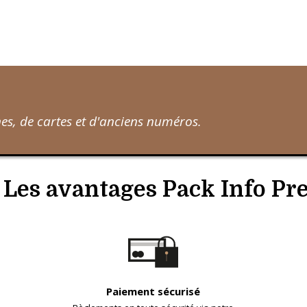
s, de cartes et d'anciens numéros.
Les avantages Pack Info Pr
Paiement sécurisé