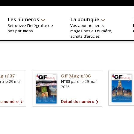
Les numéros
La boutique
Retrouvez l'intégralité de
Vos abonnements,
nos parutions
magazines au numéro,
achats d'articles
g n°37
GF Mag n°38
ru le
29 mai
N°38
paru le
29 mai
2026
du numéro
Détail du numéro