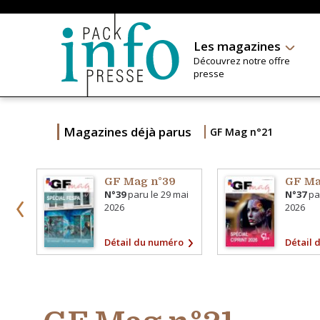
Les magazines
Découvrez notre offre
presse
Magazines déjà parus
GF Mag n°21
GF Mag n°39
GF Ma
N°39
paru le
29 mai
N°37
pa
2026
2026
Détail du numéro
Détail 