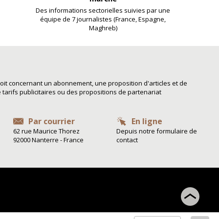
Des informations sectorielles suivies par une
équipe de 7 journalistes (France, Espagne,
Maghreb)
it concernant un abonnement, une proposition d'articles et de
arifs publicitaires ou des propositions de partenariat
Par courrier
En ligne
62 rue Maurice Thorez
Depuis notre formulaire de
92000 Nanterre - France
contact