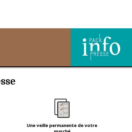
esse
Une veille permanente de votre
marché