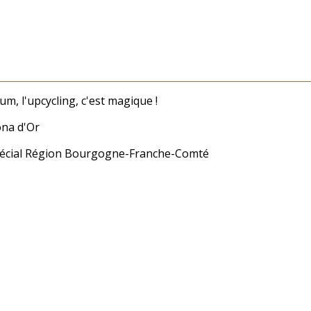
lum, l'upcycling, c'est magique !
ona d'Or
écial Région Bourgogne-Franche-Comté