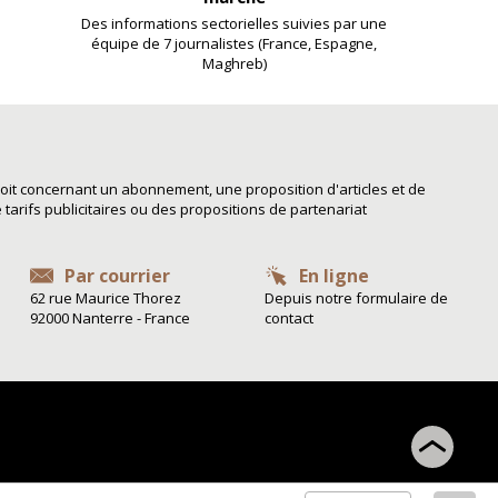
Des informations sectorielles suivies par une
équipe de 7 journalistes (France, Espagne,
Maghreb)
it concernant un abonnement, une proposition d'articles et de
arifs publicitaires ou des propositions de partenariat
Par courrier
En ligne
62 rue Maurice Thorez
Depuis notre formulaire de
92000 Nanterre - France
contact