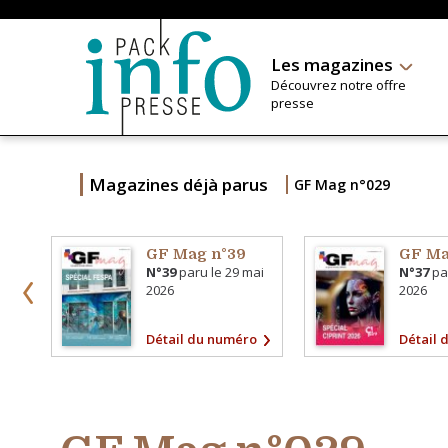
Les magazines
Découvrez notre offre
presse
Magazines déjà parus
GF Mag n°029
GF Mag n°39
GF Ma
N°39
paru le
29 mai
N°37
pa
2026
2026
Détail du numéro
Détail 