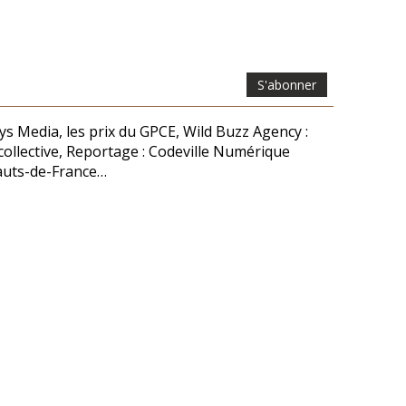
S'abonner
s Media, les prix du GPCE, Wild Buzz Agency :
 collective, Reportage : Codeville Numérique
Hauts-de-France…