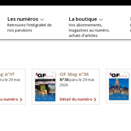
Les numéros
La boutique
Retrouvez l'intégralité de
Vos abonnements,
nos parutions
magazines au numéro,
achats d'articles
g n°37
GF Mag n°38
ru le
29 mai
N°38
paru le
29 mai
2026
du numéro
Détail du numéro