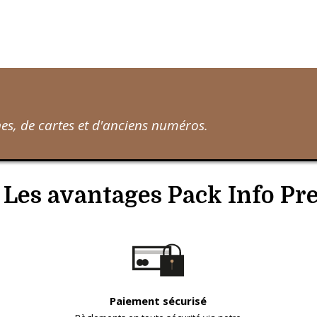
s, de cartes et d'anciens numéros.
Les avantages Pack Info Pr
Paiement sécurisé