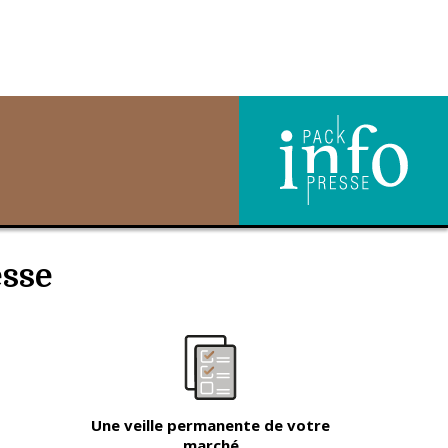
esse
Une veille permanente de votre
marché