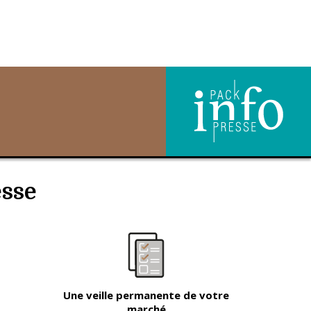
esse
Une veille permanente de votre
marché