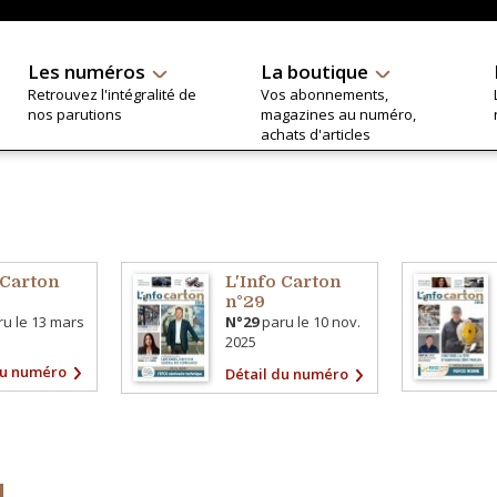
Les numéros
La boutique
Retrouvez l'intégralité de
Vos abonnements,
nos parutions
magazines au numéro,
achats d'articles
 Carton
L'Info Carton
n°29
u le
13 mars
N°29
paru le
10 nov.
2025
du numéro
Détail du numéro