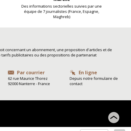
Des informations sectorielles suivies par une
équipe de 7 journalistes (France, Espagne,
Maghreb)
it concernant un abonnement, une proposition d'articles et de
arifs publicitaires ou des propositions de partenariat
Par courrier
En ligne
62 rue Maurice Thorez
Depuis notre formulaire de
92000 Nanterre - France
contact