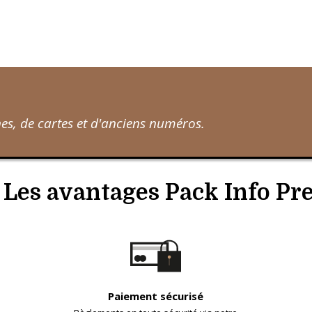
s, de cartes et d'anciens numéros.
Les avantages Pack Info Pr
Paiement sécurisé