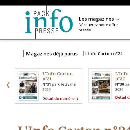
Les magazines
Découvrez notre offre
presse
Magazines déjà parus
L'Info Carton n°24
L'Info Carton
L'Info
n°31
n°30
N°31
paru le
28 mai
N°30
par
2026
2026
Détail 
Détail du numéro