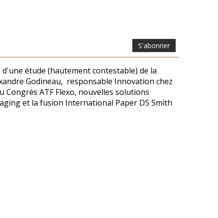
S'abonner
e d'une étude (hautement contestable) de la
Alexandre Godineau, responsable Innovation chez
au Congrès ATF Flexo, nouvelles solutions
ging et la fusion International Paper DS Smith