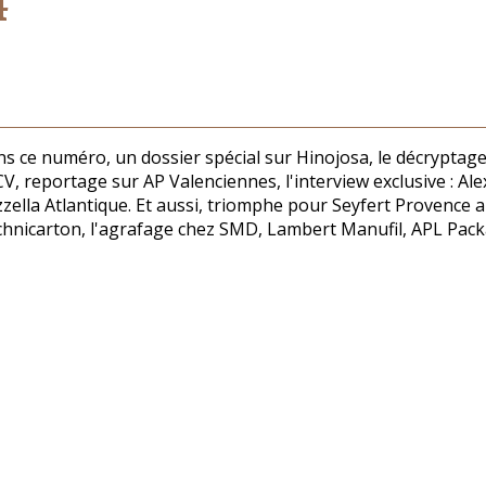
4
s ce numéro, un dossier spécial sur Hinojosa, le décryptag
V, reportage sur AP Valenciennes, l'interview exclusive : 
zella Atlantique. Et aussi, triomphe pour Seyfert Provence 
hnicarton, l'agrafage chez SMD, Lambert Manufil, APL Packa