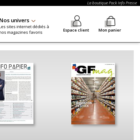
La boutique Pack Info Presse
Nos univers
Les sites internet dédiés à
Espace client
Mon panier
nos magazines favoris