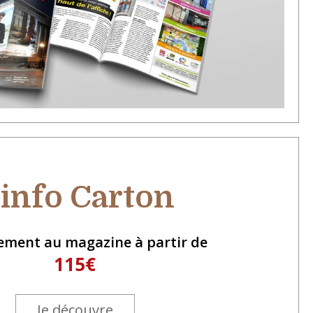
'info Carton
ement au magazine à partir de
115€
Je découvre