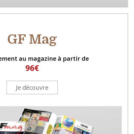
GF Mag
ement au magazine à partir de
96€
Je découvre