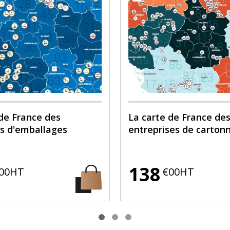
 de France des
La carte de France de
ts d'emballages
entreprises de carton
138
00HT
€00HT