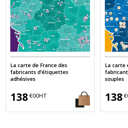
La carte de France des
La carte
fabricants d'étiquettes
fabrican
adhésives
souples
138
138
€00HT
€