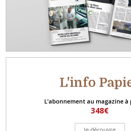
L'info Papi
L’abonnement au magazine à p
348€
Je découvre