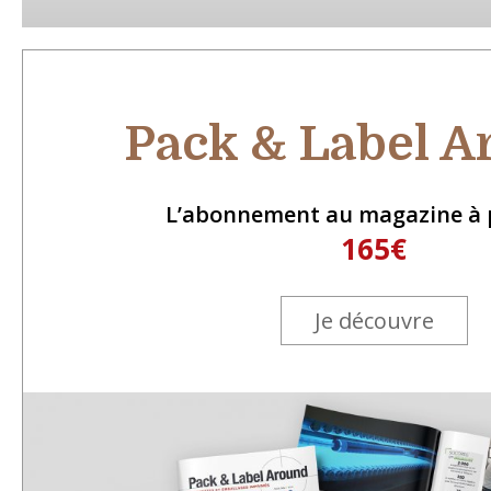
Pack & Label 
L’abonnement au magazine à p
165€
Je découvre