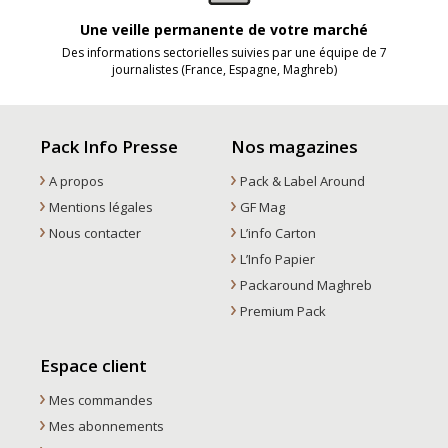
Une veille permanente de votre marché
Des informations sectorielles suivies par une équipe de 7
journalistes (France, Espagne, Maghreb)
Pack Info Presse
Nos magazines
A propos
Pack & Label Around
Mentions légales
GF Mag
Nous contacter
L’info Carton
L’Info Papier
Packaround Maghreb
Premium Pack
Espace client
Mes commandes
Mes abonnements