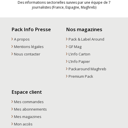
Des informations sectorielles suivies par une équipe de 7
journalistes (France, Espagne, Maghreb)
Pack Info Presse
Nos magazines
A propos
Pack & Label Around
Mentions légales
GF Mag
Nous contacter
L’info Carton
L’Info Papier
Packaround Maghreb
Premium Pack
Espace client
Mes commandes
Mes abonnements
Mes magazines
Mon accès