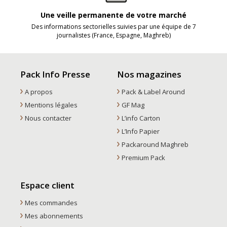
Une veille permanente de votre marché
Des informations sectorielles suivies par une équipe de 7
journalistes (France, Espagne, Maghreb)
Pack Info Presse
Nos magazines
A propos
Pack & Label Around
Mentions légales
GF Mag
Nous contacter
L’info Carton
L’Info Papier
Packaround Maghreb
Premium Pack
Espace client
Mes commandes
Mes abonnements