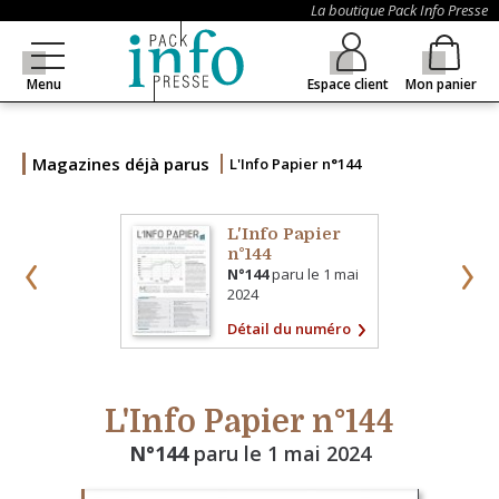
La boutique Pack Info Presse
Menu
Espace client
Mon panier
Magazines déjà parus
L'Info Papier n°144
L'Info Papier
n°144
N°144
paru le
1 mai
2024
Détail du numéro
L'Info Papier n°144
N°144
paru le
1 mai 2024