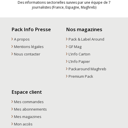
Des informations sectorielles suivies par une équipe de 7
journalistes (France, Espagne, Maghreb)
Pack Info Presse
Nos magazines
A propos
Pack & Label Around
Mentions légales
GF Mag
Nous contacter
L’info Carton
L’Info Papier
Packaround Maghreb
Premium Pack
Espace client
Mes commandes
Mes abonnements
Mes magazines
Mon accès