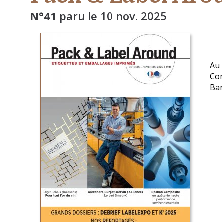
N°41
paru le
10 nov. 2025
Au 
Com
Bar