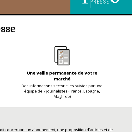
esse
Une veille permanente de votre
marché
Des informations sectorielles suivies par une
équipe de 7 journalistes (France, Espagne,
Maghreb)
it concernant un abonnement, une proposition d'articles et de