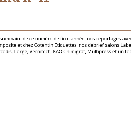
sommaire de ce numéro de fin d'année, nos reportages avec 
posite et chez Cotentin Etiquettes; nos debrief salons Labe
codis, Lorge, Vernitech, KAO Chimigraf, Multipress et un fo