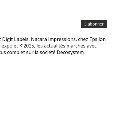
S'abonner
Digit Labels, Nacara Impressions, chez Epsilon
lexpo et K'2025, les actualités marchés avec
cus complet sur la société Decosystem.