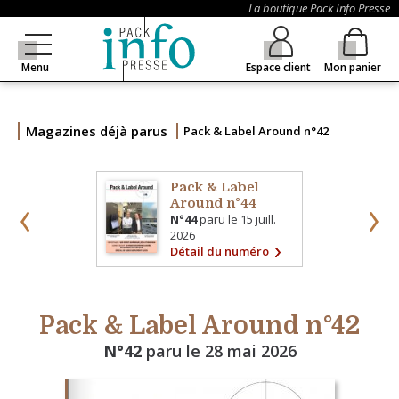
La boutique Pack Info Presse
Menu
Espace client
Mon panier
Magazines déjà parus
Pack & Label Around n°42
Pack & Label
Around n°44
N°44
paru le
15 juill.
2026
Détail du numéro
Pack & Label Around n°42
N°42
paru le
28 mai 2026