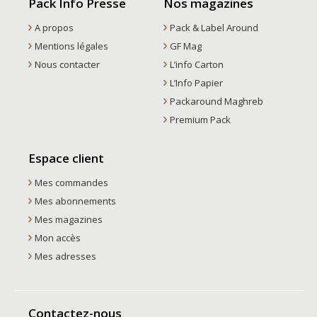
Pack Info Presse
Nos magazines
A propos
Pack & Label Around
Mentions légales
GF Mag
Nous contacter
L’info Carton
L’Info Papier
Packaround Maghreb
Premium Pack
Espace client
Mes commandes
Mes abonnements
Mes magazines
Mon accès
Mes adresses
Contactez-nous