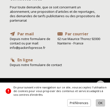
Pour toute demande, que ce soit concernant un
abonnement, une proposition d'articles et de reportages,
des demandes de tarifs publicitaires ou des propositions de
partenariat
Par mail
Par courrier
Depuis notre formulaire de
62 rue Maurice Thorez 92000
contact ou par mail:
Nanterre - France
info@packinfopresse.fr
En ligne
Depuis notre formulaire de contact
En poursuivant votre navigation sur ce site, vous acceptez l'utilisation
de cookies pour vous proposer des contenus et services adaptés à
vos centres d'intérêts.
La boutique Pack Info Presse
, la boutique pack info presse
Préférences
OK
© Tous droits réservés 2020 - 2026 -
Préférences
-
Crédits